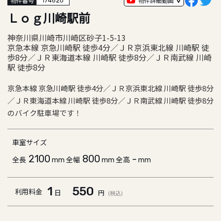
物件詳細動画
物件番号
174620
Ｌｏｇ川崎駅前
神奈川県川崎市川崎区砂子1-5-13
京急本線 京急川崎駅 徒歩4分／ＪＲ京浜東北線 川崎駅 徒
歩8分／ＪＲ東海道本線 川崎駅 徒歩8分／ＪＲ南武線 川崎
駅 徒歩8分
京急本線 京急川崎駅 徒歩4分／ＪＲ京浜東北線 川崎駅 徒歩8分
／ＪＲ東海道本線 川崎駅 徒歩8分／ＪＲ南武線 川崎駅 徒歩8分
のバイク駐車場です！
車室サイズ
2100
800
-
全長
全幅
全高
mm
mm
mm
1
550
利用料金
日
円
(税込)