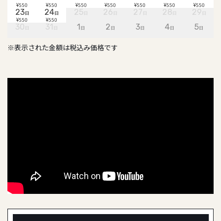
¥550
¥550
¥550
¥550
¥550
¥550
¥550
23
24
25
26
27
28
29
日
日
日
日
日
日
日
¥550
¥550
30
31
1
2
3
4
5
日
日
日
日
日
日
日
※表示された金額は税込み価格です