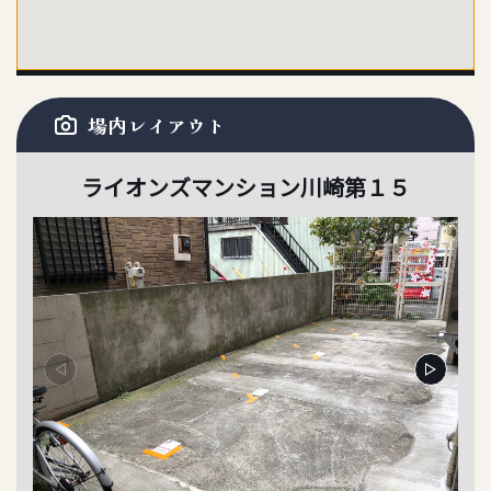
場内レイアウト
ライオンズマンション川崎第１５