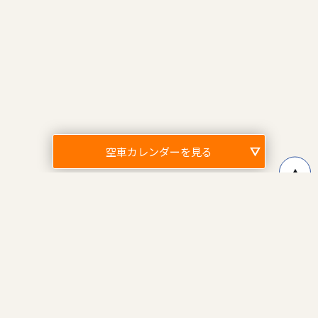
空車カレンダーを見る
↑
〒100-0006