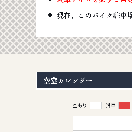
現在、このバイク駐車
空室カレンダー
空あり
満車