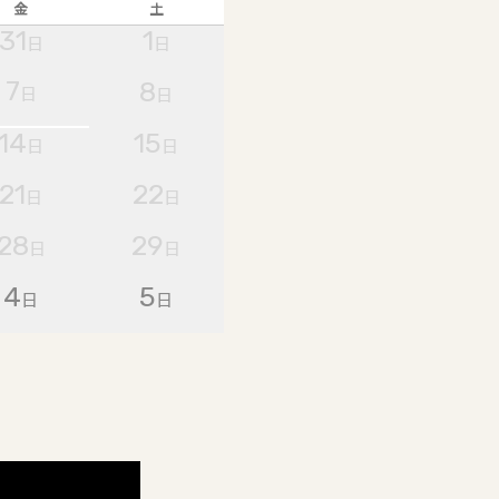
金
土
31
1
日
日
7
8
日
日
14
15
日
日
21
22
日
日
28
29
日
日
4
5
日
日