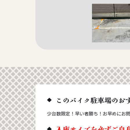
このバイク駐車場のお
少台数限定！早い者勝ち！お早めにお
入庫サイズを必ずご自