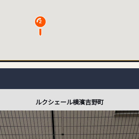
2
ルクシェール横濱吉野町