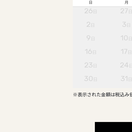
日
月
26
27
日
2
3
日
日
9
10
日
16
17
日
23
24
日
30
31
日
※表示された金額は税込み