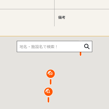
備考
4
9
10
11