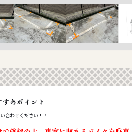
すすめポイント
問い合わせください！！
身で確認の上、車室に収まるバイクを駐車