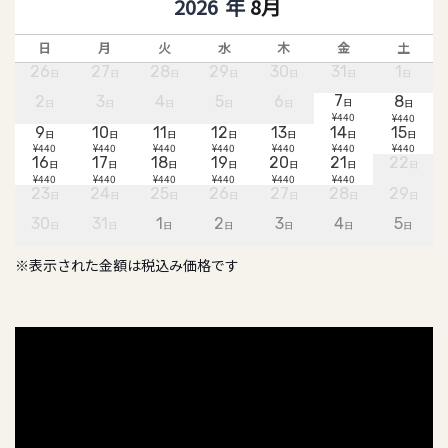
8月
日
月
火
水
木
金
土
26
27
28
29
30
31
1
日
日
日
日
日
日
日
7
2
3
4
5
6
8
日
日
日
日
日
日
日
¥440
¥440
9
10
11
12
13
14
15
日
日
日
日
日
日
日
¥440
¥440
¥440
¥440
¥440
¥440
¥440
16
17
18
19
20
21
22
日
日
日
日
日
日
日
¥440
¥440
¥440
¥440
¥440
¥440
23
24
25
26
27
28
29
日
日
日
日
日
日
日
30
31
1
2
3
4
5
日
日
日
日
日
日
日
※表示された金額は税込み価格です