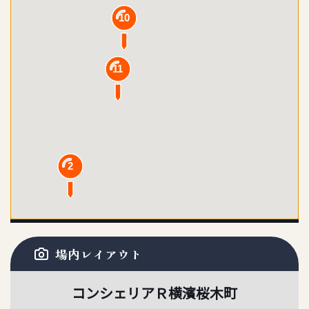
10
11
2
場内レイアウト
コンシェリアＲ横濱桜木町